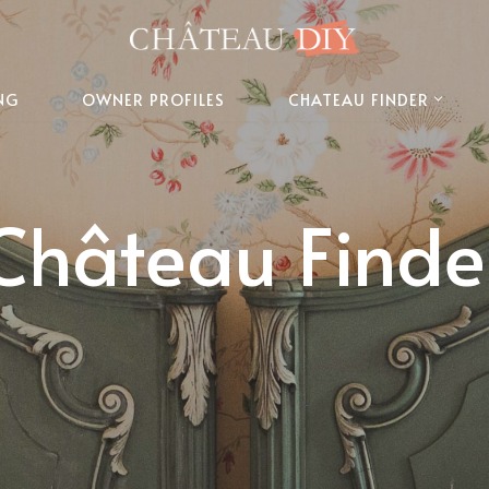
NG
OWNER PROFILES
CHATEAU FINDER
Château Finde