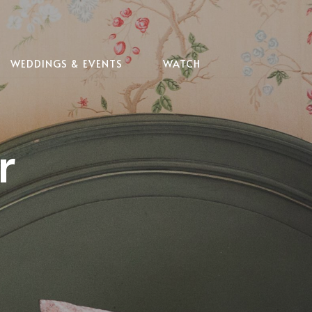
WEDDINGS & EVENTS
WATCH
r