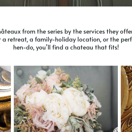
hâteaux from the series by the services they off
 a retreat, a family-holiday location, or the per
hen-do, you’ll find a chateau that fits!