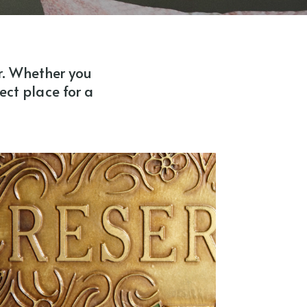
er. Whether you
fect place for a