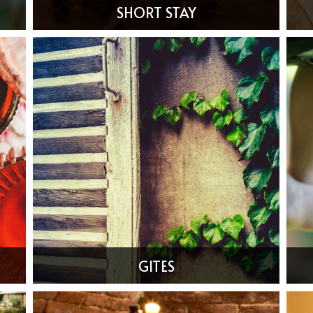
SHORT STAY
GITES