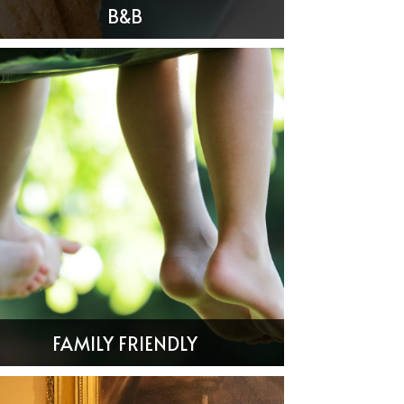
B&B
FAMILY FRIENDLY